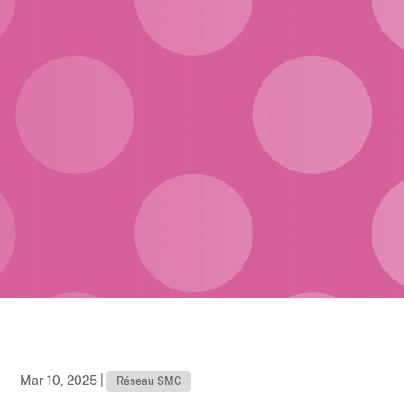
Mar 10, 2025
|
Réseau SMC