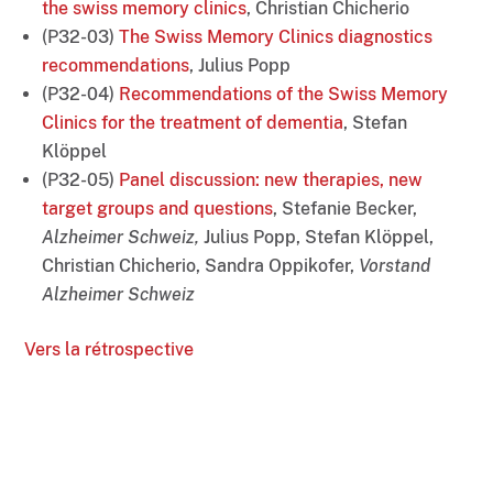
the swiss memory clinics
, Christian Chicherio
(P32-03)
The Swiss Memory Clinics diagnostics
recommendations
, Julius Popp
(P32-04)
Recommendations of the Swiss Memory
Clinics for the treatment of dementia
, Stefan
Klöppel
(P32-05)
Panel discussion: new therapies, new
target groups and questions
, Stefanie Becker,
Alzheimer Schweiz,
Julius Popp, Stefan Klöppel,
Christian Chicherio, Sandra Oppikofer,
Vorstand
Alzheimer Schweiz
Vers la rétrospective