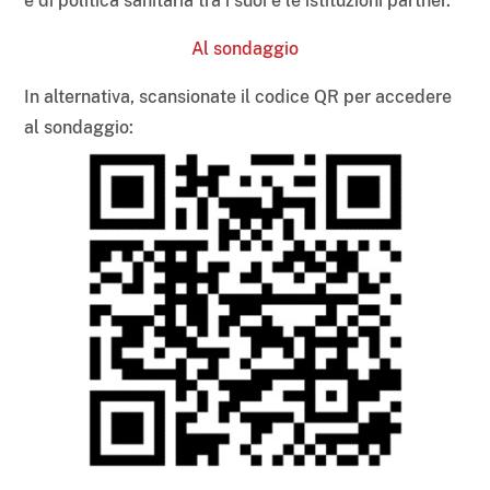
e di politica sanitaria tra i suoi e le istituzioni partner.
Al sondaggio
In alternativa, scansionate il codice QR per accedere
al sondaggio: