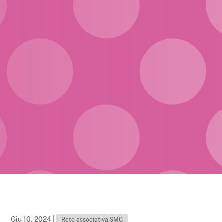
Giu 10, 2024
|
Rete associativa SMC