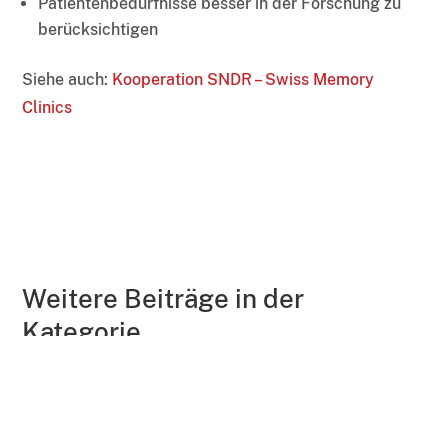
Patientenbedürfnisse besser in der Forschung zu
berücksichtigen
Siehe auch:
Kooperation SNDR – Swiss Memory
Clinics
Weitere Beiträge in der
Kategorie
←
Alzheimer Schweiz: Medienmitteilung zum Welt-Alzheimer-