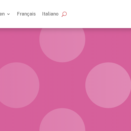
en
Français
Italiano