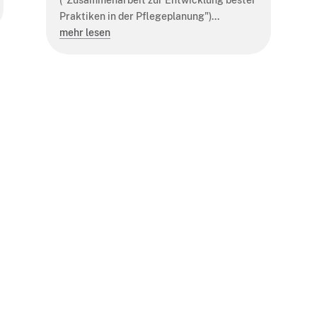
Praktiken in der Pflegeplanung")...
mehr lesen
SMC Verein →